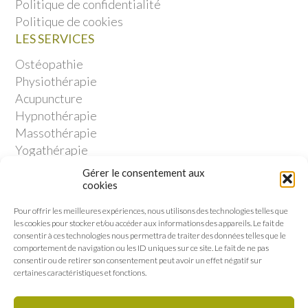
Politique de confidentialité
Politique de cookies
LES SERVICES
Ostéopathie
Physiothérapie
Acupuncture
Hypnothérapie
Massothérapie
Yogathérapie
Thérapie en relation d’aide
Gérer le consentement aux
MEMBRE DU RÉSEAU
cookies
Pour offrir les meilleures expériences, nous utilisons des technologies telles que
les cookies pour stocker et/ou accéder aux informations des appareils. Le fait de
consentir à ces technologies nous permettra de traiter des données telles que le
comportement de navigation ou les ID uniques sur ce site. Le fait de ne pas
consentir ou de retirer son consentement peut avoir un effet négatif sur
certaines caractéristiques et fonctions.