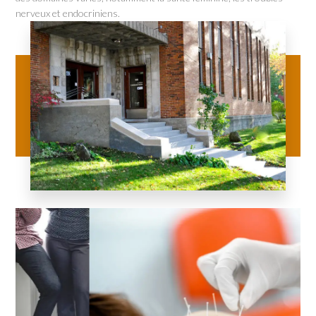
nerveux et endocriniens.