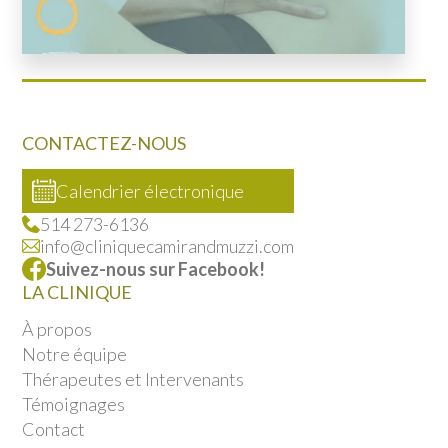
CONTACTEZ-NOUS
Calendrier électronique
514 273-6136
info@cliniquecamirandmuzzi.com
Suivez-nous sur Facebook!
LA CLINIQUE
À propos
Notre équipe
Thérapeutes et Intervenants
Témoignages
Contact