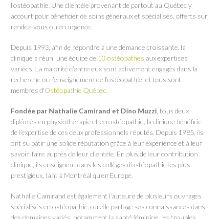
l’ostéopathie. Une clientèle provenant de partout au Québec y
accourt pour bénéficier de soins généraux et spécialisés, offerts sur
rendez-vous ou en urgence.
Depuis 1993, afin de répondre à une demande croissante, la
clinique a réuni une équipe de
10 ostéopathes
aux expertises
variées. La majorité d’entre eux sont activement engagés dans la
recherche ou l’enseignement de l’ostéopathie, et tous sont
membres d’
Ostéopathie Québec
.
Fondée par Nathalie Camirand et Dino Muzzi
, tous deux
diplômés en physiothérapie et en ostéopathie, la clinique bénéficie
de l’expertise de ces deux professionnels réputés. Depuis 1985, ils
ont su bâtir une solide réputation grâce à leur expérience et à leur
savoir-faire auprès de leur clientèle. En plus de leur contribution
clinique, ils enseignent dans les collèges d’ostéopathie les plus
prestigieux, tant à Montréal qu’en Europe.
Nathalie Camirand est également l’auteure de plusieurs ouvrages
spécialisés en ostéopathie, où elle partage ses connaissances dans
des domaines variés, notamment la santé féminine, les troubles