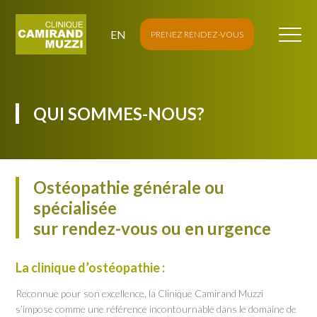
EN
PRENEZ RENDEZ-VOUS
QUI SOMMES-NOUS?
Ostéopathie générale ou
spécialisée
sur rendez-vous ou en urgence
La clinique d’ostéopathie :
Reconnue pour son excellence, la Clinique Camirand Muzzi
s’impose comme une référence incontournable dans le domaine de